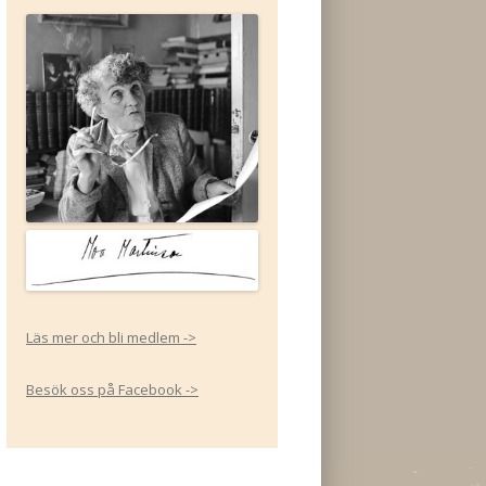
Läs mer och bli medlem ->
Besök oss på Facebook ->